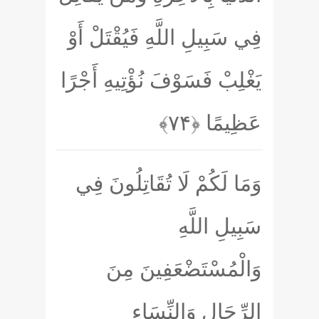
فِي سَبِيلِ اللَّهِ فَيُقْتَلْ أَوْ
يَغْلِبْ فَسَوْفَ نُؤْتِيهِ أَجْرًا
عَظِيمًا
﴿۷۴﴾
وَمَا لَكُمْ لَا تُقَاتِلُونَ فِي
سَبِيلِ اللَّهِ
وَالْمُسْتَضْعَفِينَ مِنَ
الرِّجَالِ وَالنِّسَاءِ