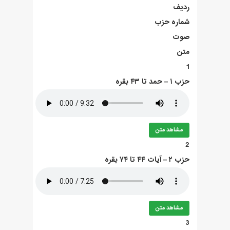
ردیف
شماره حزب
صوت
متن
1
حزب ۱ – حمد تا ۴۳ بقره
مشاهد متن
2
حزب ۲ – آيات ۴۴ تا ۷۴ بقره
مشاهد متن
3