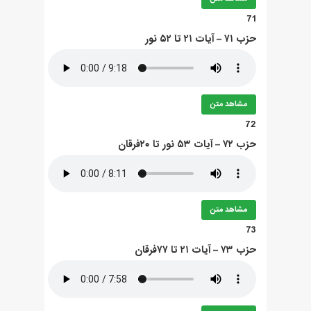
71
حزب ۷۱ – آيات ۲۱ تا ۵۲ نور
مشاهد متن
72
حزب ۷۲ – آيات ۵۳ نور تا ۲۰فرقان
مشاهد متن
73
حزب ۷۳ – آيات ۲۱ تا ۷۷فرقان