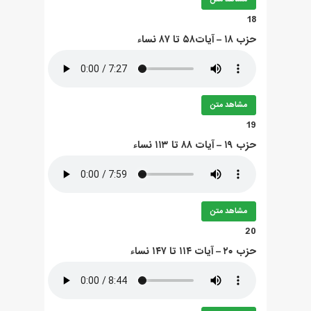
18
حزب ۱۸ – آيات۵۸ تا ۸۷ نساء
مشاهد متن
19
حزب ۱۹ – آيات ۸۸ تا ۱۱۳ نساء
مشاهد متن
20
حزب ۲۰ – آيات ۱۱۴ تا ۱۴۷ نساء