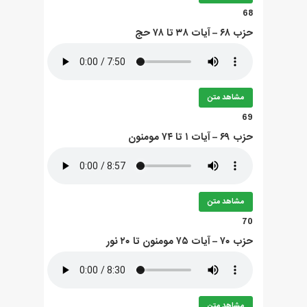
68
حزب ۶۸ – آيات ۳۸ تا ۷۸ حج
مشاهد متن
69
حزب ۶۹ – آيات ۱ تا ۷۴ مومنون
مشاهد متن
70
حزب ۷۰ – آيات ۷۵ مومنون تا ۲۰ نور
مشاهد متن