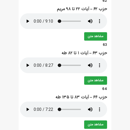
62
حزب ۶۲ – آيات ۲۲ تا ۹۸ مريم
مشاهد متن
63
حزب ۶۳ – آيات ۱ تا ۸۲ طه
مشاهد متن
64
حزب ۶۴ – آيات ۸۳ تا ۱۳۵ طه
مشاهد متن