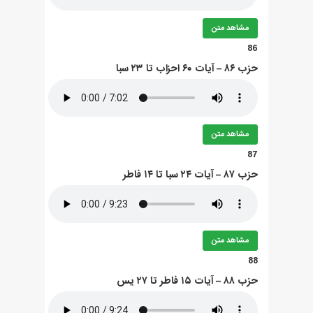
مشاهد متن
86
حزب ۸۶ – آيات ۶۰ احزاب تا ۲۳ سبا
مشاهد متن
87
حزب ۸۷ – آيات ۲۴ سبا تا ۱۴ فاطر
مشاهد متن
88
حزب ۸۸ – آيات ۱۵ فاطر تا ۲۷ يس