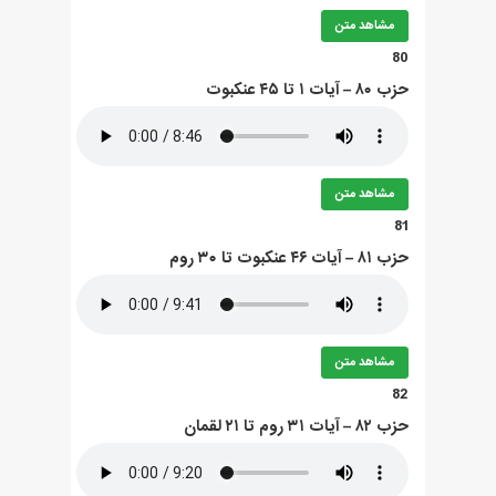
مشاهد متن
80
حزب ۸۰ – آيات ۱ تا ۴۵ عنکبوت
مشاهد متن
81
حزب ۸۱ – آيات ۴۶ عنکبوت تا ۳۰ روم
مشاهد متن
82
حزب ۸۲ – آيات ۳۱ روم تا ۲۱ لقمان