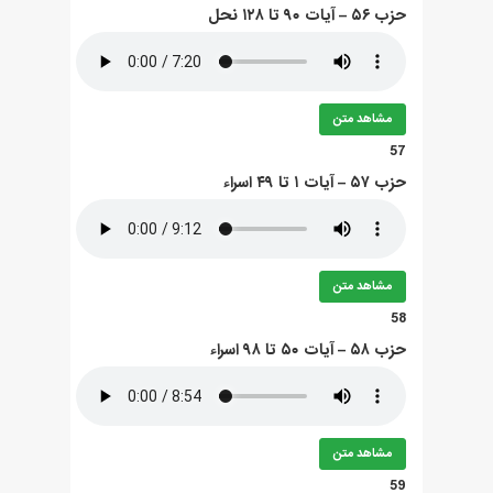
حزب ۵۶ – آيات ۹۰ تا ۱۲۸ نحل
مشاهد متن
57
حزب ۵۷ – آيات ۱ تا ۴۹ اسراء
مشاهد متن
58
حزب ۵۸ – آيات ۵۰ تا ۹۸ اسراء
مشاهد متن
59