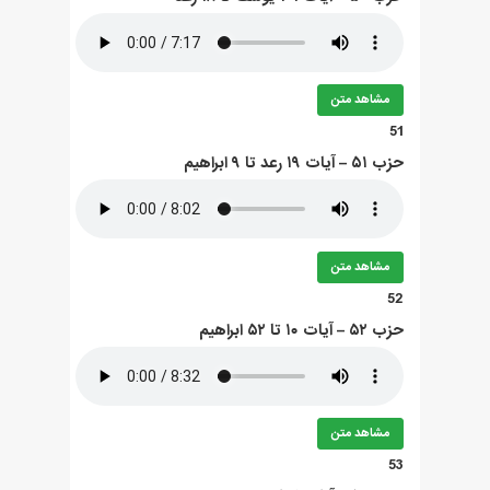
مشاهد متن
51
حزب ۵۱ – آيات ۱۹ رعد تا ۹ ابراهيم
مشاهد متن
52
حزب ۵۲ – آيات ۱۰ تا ۵۲ ابراهيم
مشاهد متن
53