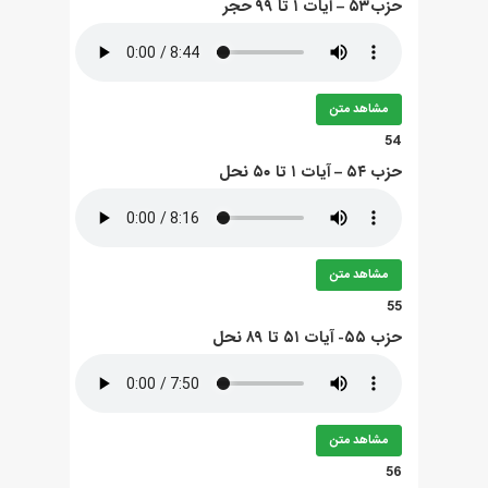
حزب۵۳ – آيات ۱ تا ۹۹ حجر
مشاهد متن
54
حزب ۵۴ – آيات ۱ تا ۵۰ نحل
مشاهد متن
55
حزب ۵۵- آيات ۵۱ تا ۸۹ نحل
مشاهد متن
56