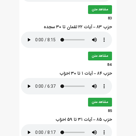
مشاهد متن
83
حزب ۸۳ – آيات ۲۲ لقمان تا ۳۰ سجده
مشاهد متن
84
حزب ۸۴ – آيات ۱ تا ۳۰ احزاب
مشاهد متن
85
حزب ۸۵ – آيات ۳۱ تا ۵۹ احزاب