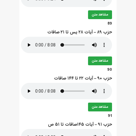
مشاهد متن
89
حزب ۸۹ – آيات ۲۸ يس تا ۲۱ صافات
مشاهد متن
90
حزب ۹۰ – آيات ۲۲ تا ۱۴۴ صافات
مشاهد متن
91
حزب ۹۱ – آيات ۱۴۵صافات تا ۵۱ ص