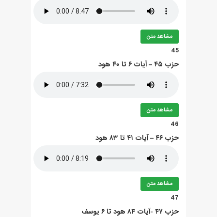
مشاهد متن
45
حزب ۴۵ – آيات ۶ تا ۴۰ هود
مشاهد متن
46
حزب ۴۶ – آيات ۴۱ تا ۸۳ هود
مشاهد متن
47
حزب ۴۷ -آيات ۸۴ هود تا ۶ يوسف