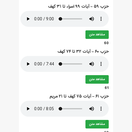
حزب ۵۹ – آيات ۹۹ اسراء تا ۳۱ کهف
مشاهد متن
60
حزب ۶۰ – آيات ۳۲ تا ۷۴ کهف
مشاهد متن
61
حزب ۶۱ – آيات ۷۵ کهف تا ۲۱ مريم
مشاهد متن