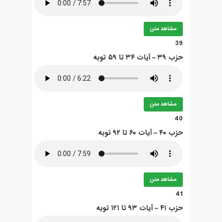
مشاهد متن
39
حزب ۳۹ – آيات ۳۴ تا ۵۹ توبه
مشاهد متن
40
حزب ۴۰ – آيات ۶۰ تا ۹۲ توبه
مشاهد متن
41
حزب ۴۱ – آيات ۹۳ تا ۱۲۱ توبه