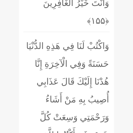
وَأَنْتَ خَيْرُ الْغَافِرِينَ
﴿۱۵۵﴾
وَاكْتُبْ لَنَا فِي هَذِهِ الدُّنْيَا
حَسَنَةً وَفِي الْآخِرَةِ إِنَّا
هُدْنَا إِلَيْكَ قَالَ عَذَابِي
أُصِيبُ بِهِ مَنْ أَشَاءُ
وَرَحْمَتِي وَسِعَتْ كُلَّ